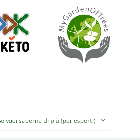
Se vuoi saperne di più
(
per esperti
)