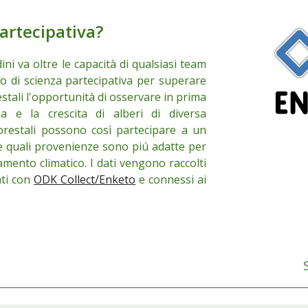
artecipativa
?
ni va oltre le capacità di qualsiasi team
o di
scienza partecipativa per superare
estali l'opportunità di osservare in prima
a e la crescita di alberi di diversa
forestali possono così partecipare a un
e quali provenienze sono piú adatte per
amento climatico. I dati vengono raccolti
ati con
ODK Collect
/
Enketo
e
connessi ai