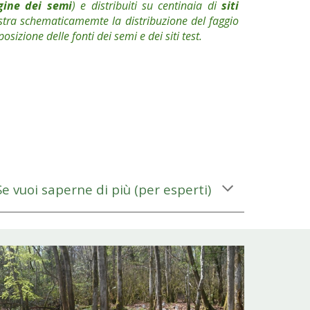
gine dei semi
)
e distribuiti su centinaia di
siti
ustra schematicamemte la distribuzione del faggio
 posizione delle font
i dei semi e dei siti test
.
Se vuoi saperne di più
(
per esperti
)