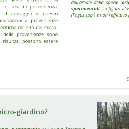
dell'areale della specie (
ori
ccoli test di provenienza,
sperimentali
.
La figura ill
).
Il vantaggio di questo
(Fagus
spp.) e non l'effettiva
binazioni di provenienze
ecifiche del sito del micro-
e delle provenienze sono
 risultati possono essere
icro-giardino
?