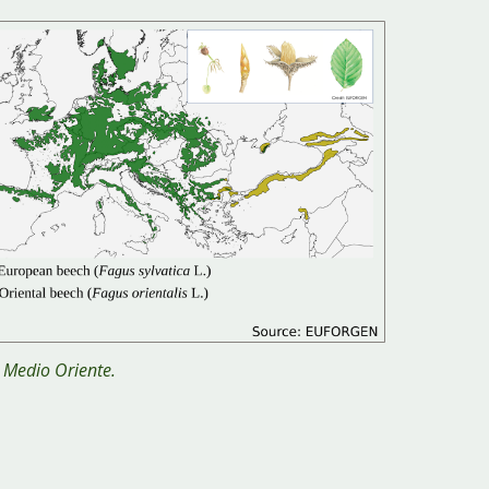
in Medio Oriente
.