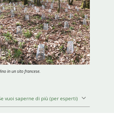
ino in un sito francese
.
Se vuoi saperne di più
(
per esperti
)