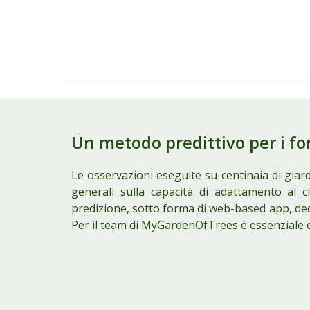
Un metodo predittivo per i fo
Le osservazioni eseguite su centinaia di giar
generali sulla capacità di adattamento al 
predizione, sotto forma di web-based app,
ded
Per il team di
MyGardenOfTrees
è essenziale 