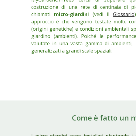
costruzione di una rete di centinaia di pi
chiamati
micro-giardini
(vedi il
Glossar
io
approccio è che vengono testate molte com
(origini genetiche) e condizioni ambientali sp
giardino (ambienti). Poiché le performanc
valutate in una vasta gamma di ambienti, i
generalizzati a grandi scale spaziali.
Come è fatto un m