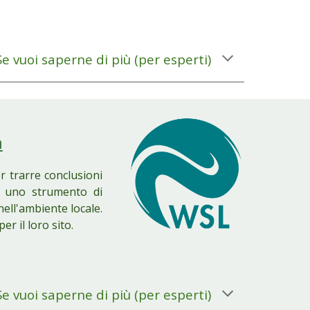
Se vuoi saperne di più
(
per esperti
)
a
r trarre conclusioni
à uno strumento
di
nell'ambiente locale.
r il loro sito.
Se vuoi saperne di più
(
per esperti
)