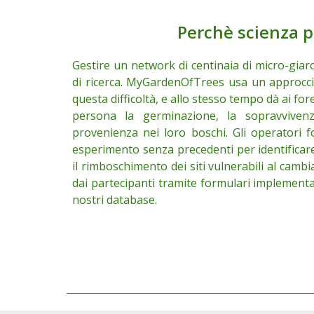
Perchè scienza p
Gestire un network di centinaia di micro-giardi
di ricerca.
MyGardenOfTrees usa
un approcci
questa diffico
ltà, e allo stesso tempo dà ai for
persona la germinazione, la sopravvivenz
provenienza nei loro boschi. Gli operatori 
esperimento senza precedenti per identificar
il rimboschimento dei siti vulnerabili al cambi
dai partecipanti tramite formulari implement
nostri database
.