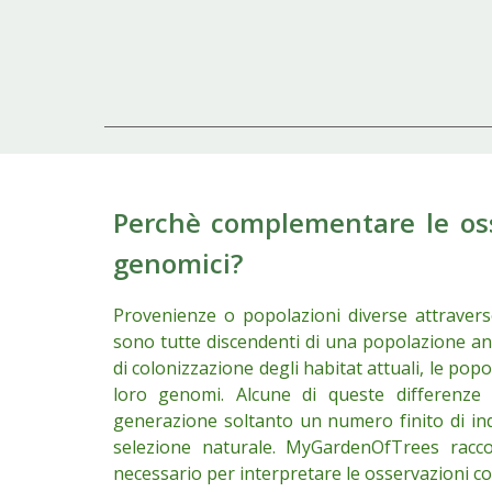
Perchè complementare le osse
genomici?
Provenienze o popolazioni diverse attravers
sono tutte discendenti di una popolazione anc
di colonizzazione degli habitat attuali, le popo
loro genomi. Alcune di queste differenze 
generazione soltanto un numero finito di indi
selezione naturale. MyGardenOfTrees racco
necessario per interpretare le osservazioni co