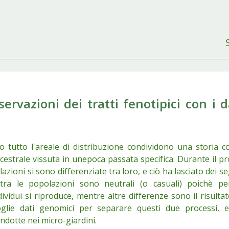
rvazioni dei tratti fenotipici con i d
o tutto l'areale di distribuzione condividono una storia 
estrale vissuta in unepoca passata specifica. Durante il p
lazioni si sono differenziate tra loro, e ciò ha lasciato dei se
tra le popolazioni sono neutrali (o casuali) poichè pe
vidui si riproduce, mentre altre differenze sono il risultat
glie dati genomici per separare questi due processi, e
ndotte nei micro-giardini.