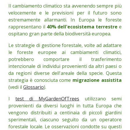
Il cambiamento climatico sta avvenendo sempre più
velocemente e le previsioni per il futuro sono
estremamente allarmanti. In Europa le foreste
rappresentano il
40% dell'ecosistema terrestre
e
ospitano gran parte della biodiversità europea.
Le strategie di gestione forestale, volte ad adattare
le foreste europee ai cambiamenti climatici,
potrebbero comportare il trasferimento
intenzionale di individui provenienti da altri paesi o
da regioni diverse dell'areale della specie. Questa
strategia è conosciuta come
migrazione assistita
(vedi il
Glossario
).
I
test di MyGardenOfTrees
utilizzano semi
provenienti da diversi luoghi in tutta Europa che
vengono distribuiti a centinaia di piccoli giardini
sperimentali, ciascuno seguito da un operatore
forestale locale. Le osservazioni condotte su questi