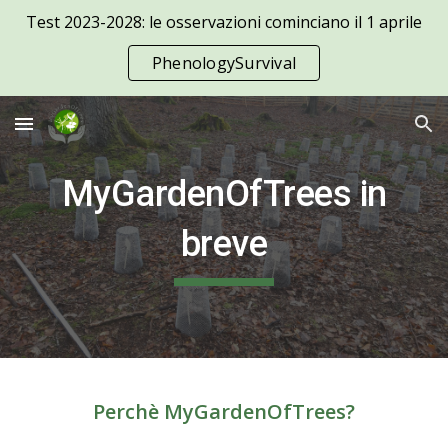
Test 2023-2028: le osservazioni cominciano il 1 aprile
Skip to main content
Skip to navigation
PhenologySurvival
MyGardenOfTrees in
breve
Perchè MyGardenOfTrees?